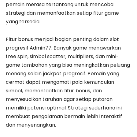
pemain merasa tertantang untuk mencoba
strategi dan memanfaatkan setiap fitur game
yang tersedia.
Fitur bonus menjadi bagian penting dalam slot
progresif Admin77. Banyak game menawarkan
free spin, simbol scatter, multipliers, dan mini-
game tambahan yang bisa meningkatkan peluang
menang selain jackpot progresif. Pemain yang
cermat dapat mengamati pola kemunculan
simbol, memanfaatkan fitur bonus, dan
menyesuaikan taruhan agar setiap putaran
memiliki potensi optimal. Strategi sederhana ini
membuat pengalaman bermain lebih interaktif
dan menyenangkan.