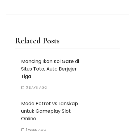
Related Posts
Mancing Ikan Koi Gate di
Situs Toto, Auto Berjejer
Tiga
3 DAYS AGO
Mode Potret vs Lanskap
untuk Gameplay Slot
Online
1 WEEK AGO