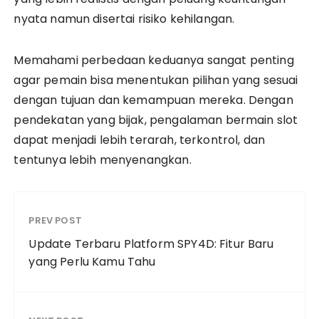
nyata namun disertai risiko kehilangan.
Memahami perbedaan keduanya sangat penting
agar pemain bisa menentukan pilihan yang sesuai
dengan tujuan dan kemampuan mereka. Dengan
pendekatan yang bijak, pengalaman bermain slot
dapat menjadi lebih terarah, terkontrol, dan
tentunya lebih menyenangkan.
PREV POST
Update Terbaru Platform SPY4D: Fitur Baru
yang Perlu Kamu Tahu