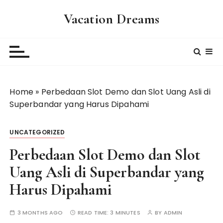
S
Vacation Dreams
k
i
p
t
o
c
Home
»
Perbedaan Slot Demo dan Slot Uang Asli di
o
Superbandar yang Harus Dipahami
n
t
e
UNCATEGORIZED
n
Perbedaan Slot Demo dan Slot
t
Uang Asli di Superbandar yang
Harus Dipahami
3 MONTHS AGO
READ TIME:
3 MINUTES
BY
ADMIN