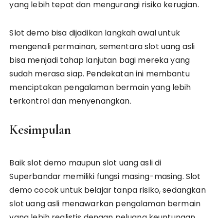
yang lebih tepat dan mengurangi risiko kerugian.
Slot demo bisa dijadikan langkah awal untuk
mengenali permainan, sementara slot uang asli
bisa menjadi tahap lanjutan bagi mereka yang
sudah merasa siap. Pendekatan ini membantu
menciptakan pengalaman bermain yang lebih
terkontrol dan menyenangkan.
Kesimpulan
Baik slot demo maupun slot uang asli di
Superbandar memiliki fungsi masing-masing. Slot
demo cocok untuk belajar tanpa risiko, sedangkan
slot uang asli menawarkan pengalaman bermain
yang lebih realistis dengan peluang keuntungan