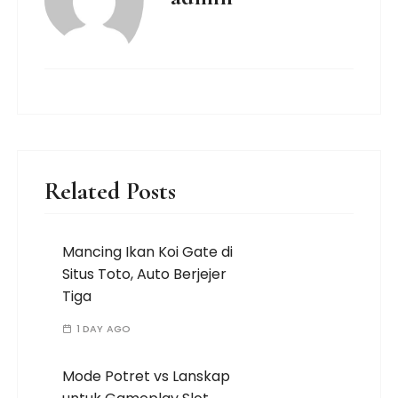
Related Posts
Mancing Ikan Koi Gate di
Situs Toto, Auto Berjejer
Tiga
1 DAY AGO
Mode Potret vs Lanskap