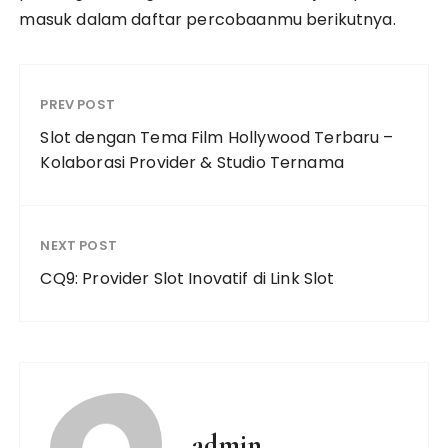
masuk dalam daftar percobaanmu berikutnya.
PREV POST
Slot dengan Tema Film Hollywood Terbaru –
Kolaborasi Provider & Studio Ternama
NEXT POST
CQ9: Provider Slot Inovatif di Link Slot
admin