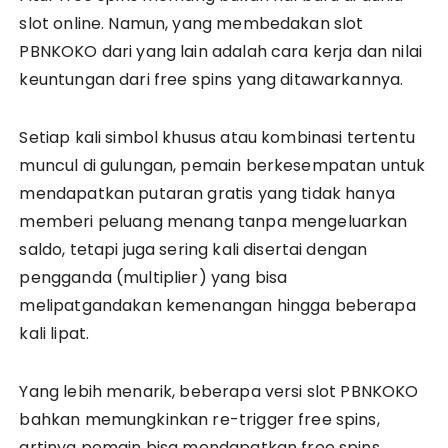
slot online. Namun, yang membedakan slot
PBNKOKO dari yang lain adalah cara kerja dan nilai
keuntungan dari free spins yang ditawarkannya.
Setiap kali simbol khusus atau kombinasi tertentu
muncul di gulungan, pemain berkesempatan untuk
mendapatkan putaran gratis yang tidak hanya
memberi peluang menang tanpa mengeluarkan
saldo, tetapi juga sering kali disertai dengan
pengganda (multiplier) yang bisa
melipatgandakan kemenangan hingga beberapa
kali lipat.
Yang lebih menarik, beberapa versi slot PBNKOKO
bahkan memungkinkan re-trigger free spins,
artinya pemain bisa mendapatkan free spins