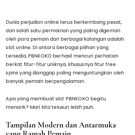
Dunia perjudian online terus berkembang pesat,
dan salah satu permainan yang paling digemari
oleh para pemain dari berbagai kalangan adalah
slot online. Di antara berbagai pilihan yang
tersedia, PBNKOKO berhasil mencuri perhatian
berkat fitur-fitur uniknya, khususnya fitur free
spins yang dianggap paling menguntungkan oleh
banyak pemain berpengalaman.
Apa yang membuat slot PBNKOKO begitu
menarik? Mari kita telusuri lebih jauh.
Tampilan Modern dan Antarmuka
yang Ramah Pemain